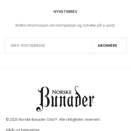
NYHETSBREV
Motta informasjon om kampanjer og nyheter på e-post.
Sign Up for Our Newsletter:
ABONNERE
© 2025 Norske Bunader Oslo™. Alle rettigheter reservert.
Vilkår og betingelser