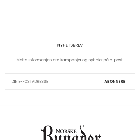
NYHETSBREV
Motta informasjon om kampanjer og nyheter på e-post.
Sign Up for Our Newsletter:
ABONNERE