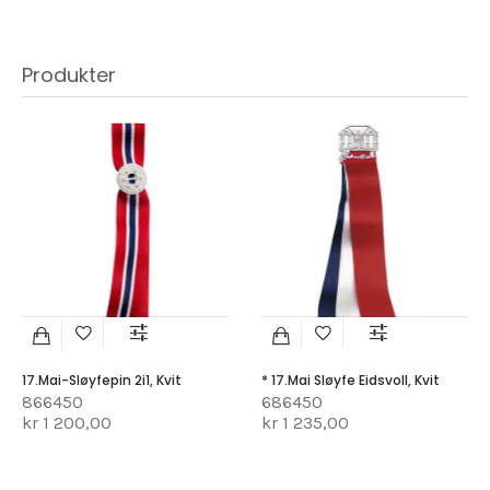
Produkter
17.mai-Sløyfepin 2i1, Kvit
* 17.mai Sløyfe Eidsvoll, Kvit
866450
686450
kr 1 200,00
kr 1 235,00