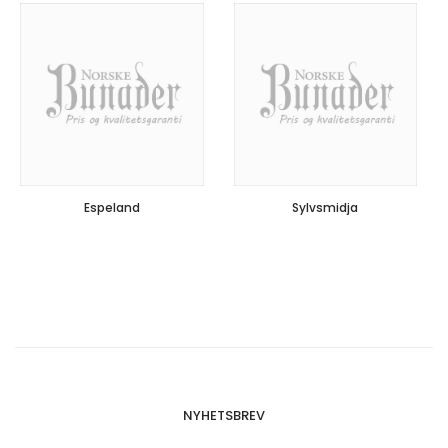
Espeland
Sylvsmidja
NYHETSBREV