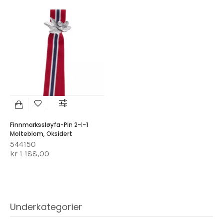
Finnmarkssløyfa-Pin 2-I-1
Molteblom, Oksidert
544150
kr 1 188,00
Underkategorier