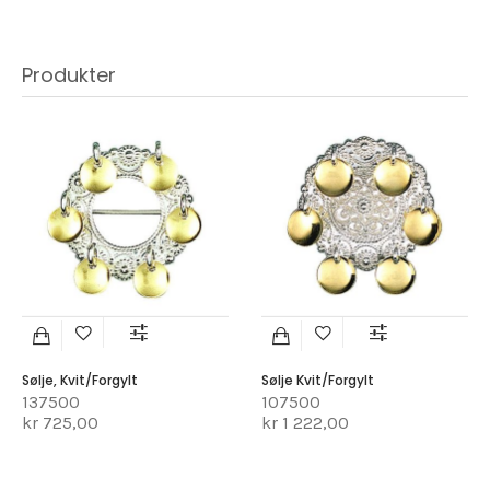
Produkter
Sølje, Kvit/forgylt
Sølje Kvit/forgylt
137500
107500
kr 725,00
kr 1 222,00