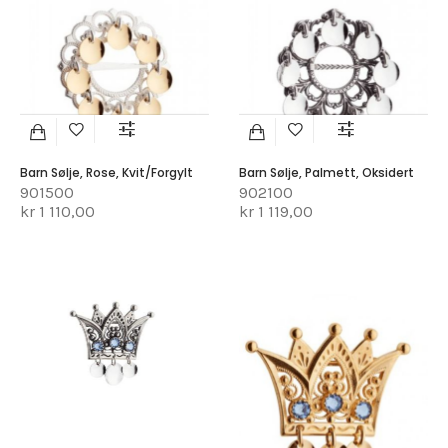
Barn Sølje, Rose, Kvit/forgylt
Barn Sølje, Palmett, Oksidert
901500
902100
kr 1 110,00
kr 1 119,00