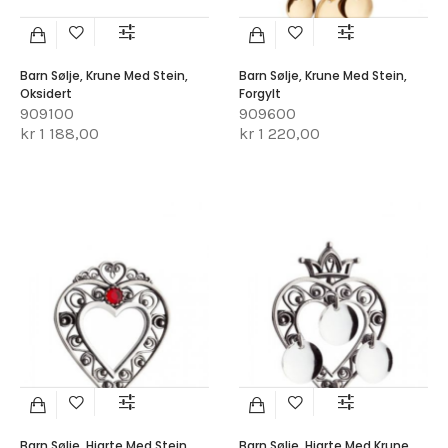
Barn Sølje, Krune Med Stein,
Barn Sølje, Krune Med Stein,
Oksidert
Forgylt
909100
909600
kr 1 188,00
kr 1 220,00
Barn Sølje, Hjarte Med Stein,
Barn Sølje, Hjarte Med Krune