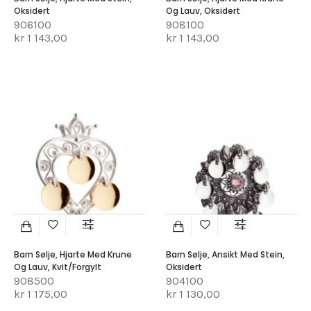
Oksidert
Og Lauv, Oksidert
906100
908100
kr 1 143,00
kr 1 143,00
Barn Sølje, Hjarte Med Krune
Barn Sølje, Ansikt Med Stein,
Og Lauv, Kvit/forgylt
Oksidert
908500
904100
kr 1 175,00
kr 1 130,00