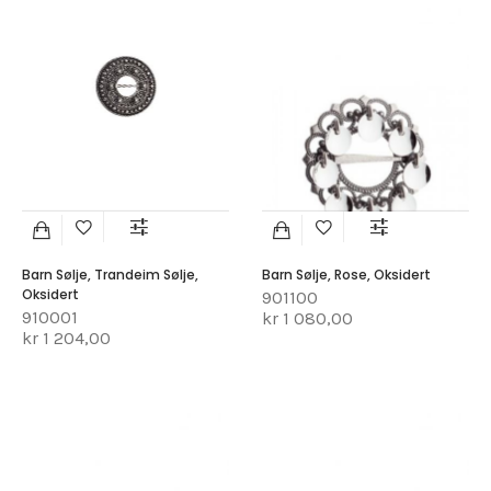
Barn Sølje, Trandeim Sølje,
Barn Sølje, Rose, Oksidert
Oksidert
901100
910001
kr 1 080,00
kr 1 204,00