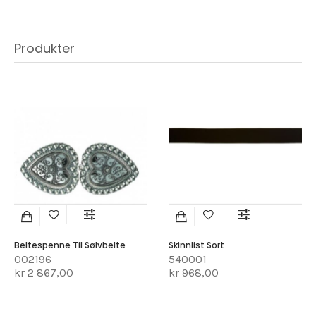
Produkter
Beltespenne Til Sølvbelte
Skinnlist Sort
002196
540001
kr 2 867,00
kr 968,00