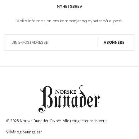
NYHETSBREV
Motta informasjon om kampanjer og nyheter på e-post.
Sign Up for Our Newsletter:
ABONNERE
© 2025 Norske Bunader Oslo™. Alle rettigheter reservert.
Vilkår og betingelser