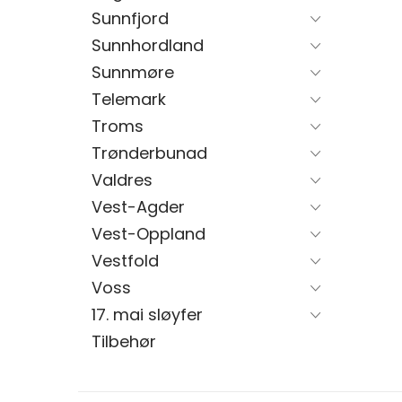
Sunnfjord
Sunnhordland
Sunnmøre
Telemark
Troms
Trønderbunad
Valdres
Vest-Agder
Vest-Oppland
Vestfold
Voss
17. mai sløyfer
Tilbehør