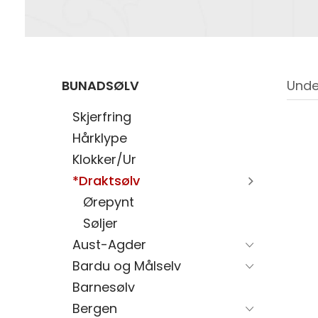
BUNADSØLV
Unde
Skjerfring
Hårklype
Klokker/Ur
*Draktsølv
Ørepynt
Søljer
Aust-Agder
Bardu og Målselv
Barnesølv
Bergen