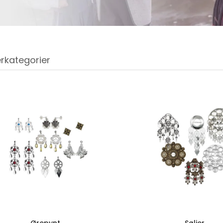
rkategorier