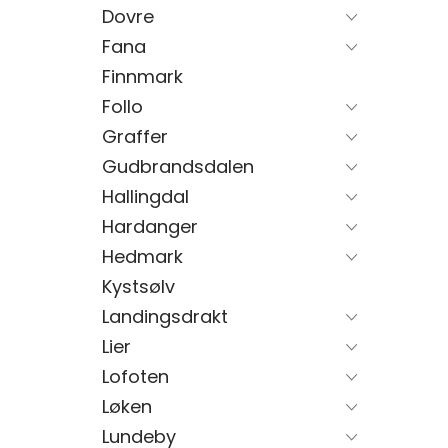
Dovre
Fana
Finnmark
Follo
Graffer
Gudbrandsdalen
Hallingdal
Hardanger
Hedmark
Kystsølv
Landingsdrakt
Lier
Lofoten
Løken
Lundeby