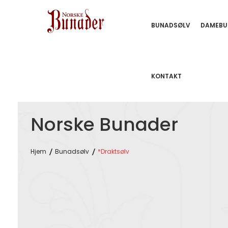
BUNADSØLV
DAMEBU
KONTAKT
Norske Bunader
Hjem
Bunadsølv
*Draktsølv