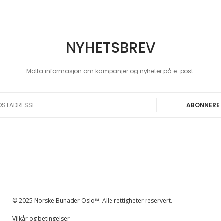
NYHETSBREV
Motta informasjon om kampanjer og nyheter på e-post.
 Our Newsletter:
ABONNERE
© 2025 Norske Bunader Oslo™. Alle rettigheter reservert.
Vilkår og betingelser