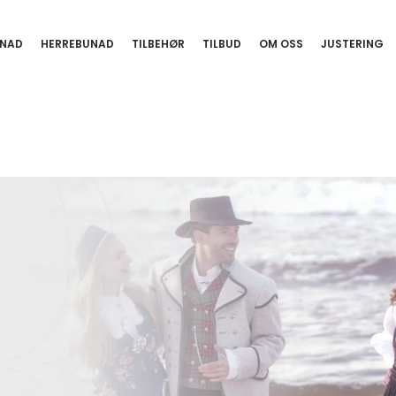
NAD
HERREBUNAD
TILBEHØR
TILBUD
OM OSS
JUSTERING