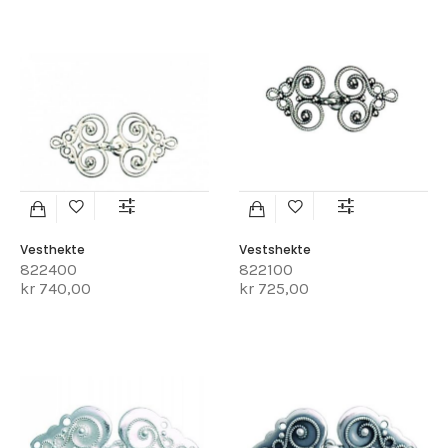
Vesthekte
Vestshekte
822400
822100
kr 740,00
kr 725,00