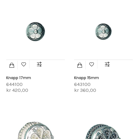
Knapp 17mm
Knapp 15mm
644100
643100
kr 420,00
kr 360,00