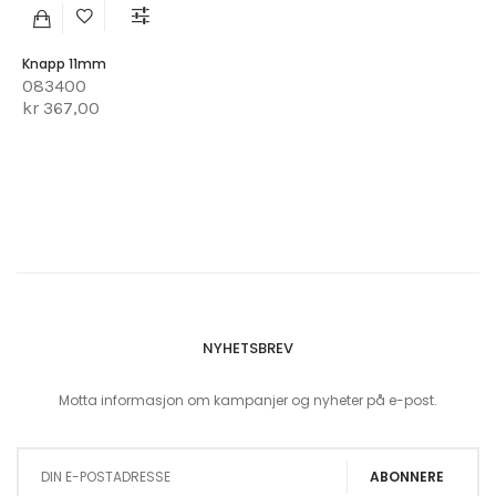
Knapp 11mm
083400
kr 367,00
NYHETSBREV
Motta informasjon om kampanjer og nyheter på e-post.
Sign Up for Our Newsletter:
ABONNERE