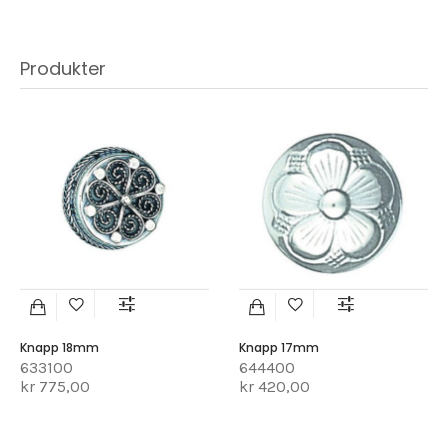
Produkter
Knapp 18mm
Knapp 17mm
633100
644400
kr 775,00
kr 420,00