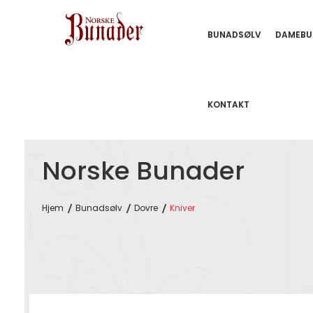
BUNADSØLV
DAMEBU
KONTAKT
Norske Bunader
Hjem
Bunadsølv
Dovre
Kniver