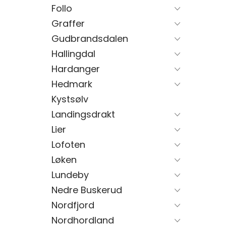
Follo
Graffer
Gudbrandsdalen
Hallingdal
Hardanger
Hedmark
Kystsølv
Landingsdrakt
Lier
Lofoten
Løken
Lundeby
Nedre Buskerud
Nordfjord
Nordhordland