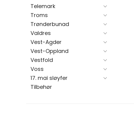
Telemark
Troms
Trønderbunad
Valdres
Vest-Agder
Vest-Oppland
Vestfold
Voss
17. mai sløyfer
Tilbehør