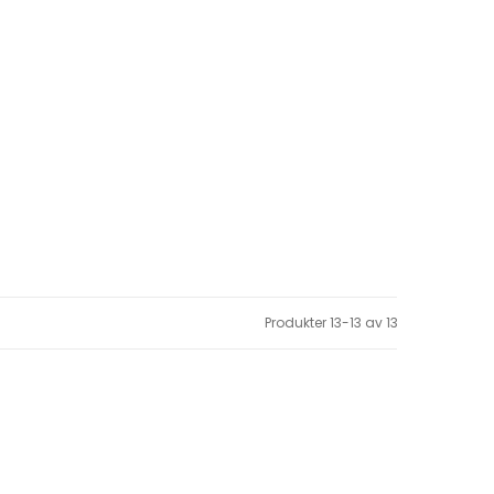
Produkter
13
-
13
av
13