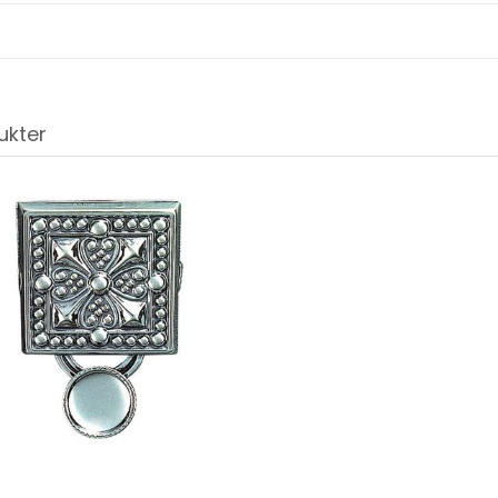
ukter