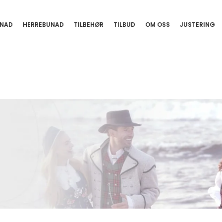
NAD
HERREBUNAD
TILBEHØR
TILBUD
OM OSS
JUSTERING