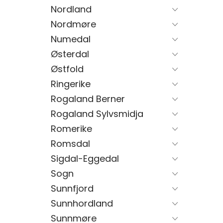
Nordland
Nordmøre
Numedal
Østerdal
Østfold
Ringerike
Rogaland Berner
Rogaland Sylvsmidja
Romerike
Romsdal
Sigdal-Eggedal
Sogn
Sunnfjord
Sunnhordland
Sunnmøre