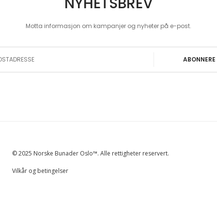
NYHETSBREV
Motta informasjon om kampanjer og nyheter på e-post.
 Our Newsletter:
ABONNERE
© 2025 Norske Bunader Oslo™. Alle rettigheter reservert.
Vilkår og betingelser