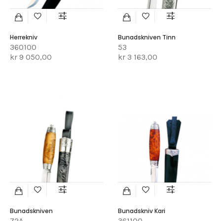
Herrekniv
Bunadskniven Tinn
360100
53
kr 9 050,00
kr 3 163,00
Bunadskniven
Bunadskniv Kari
72A
361100