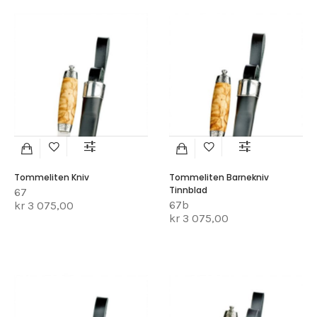
Tommeliten Kniv
Tommeliten Barnekniv
Tinnblad
67
67b
kr 3 075,00
kr 3 075,00