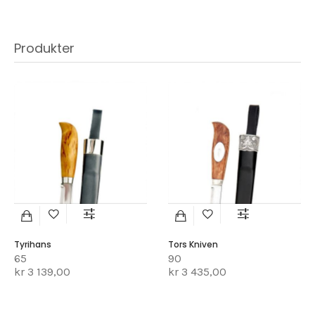
Produkter
Tyrihans
Tors Kniven
65
90
kr 3 139,00
kr 3 435,00