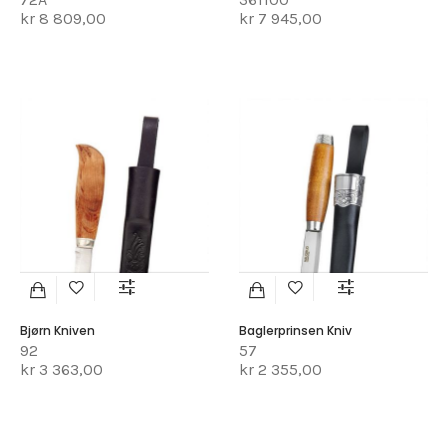
kr 8 809,00
kr 7 945,00
Bjørn Kniven
Baglerprinsen Kniv
92
57
kr 3 363,00
kr 2 355,00