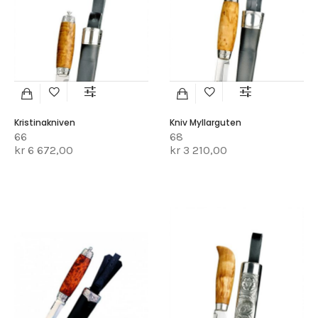
Kristinakniven
Kniv Myllarguten
66
68
kr 6 672,00
kr 3 210,00