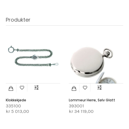
Produkter
Klokkekjede
Lommeur Herre, Sølv Glatt
335100
393001
kr 5 013,00
kr 34 119,00