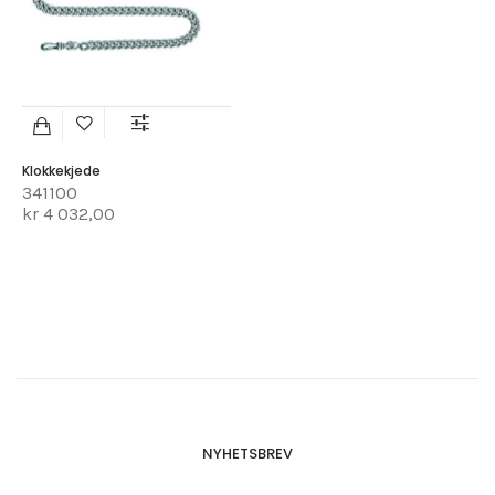
Klokkekjede
341100
kr 4 032,00
NYHETSBREV