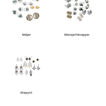
Maljer
Mansjettknapper
Ørepynt