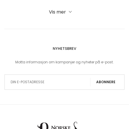
Vis mer
NYHETSBREV
Motta informasjon om kampanjer og nyheter på e-post.
Sign Up for Our Newsletter:
ABONNERE