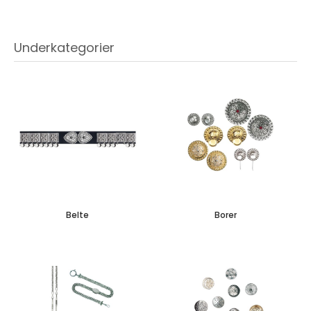
Underkategorier
Belte
Borer