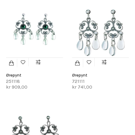
Ørepynt
Ørepynt
251118
721111
kr 909,00
kr 741,00