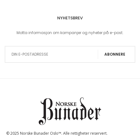
NYHETSBREV
Motta informasjon om kampanjer og nyheter på e-post.
Sign Up for Our Newsletter:
ABONNERE
© 2025 Norske Bunader Oslo™. Alle rettigheter reservert.