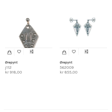
Ørepynt
Ørepynt
j112
562009
kr 918,00
kr 855,00