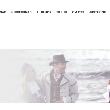
NAD
HERREBUNAD
TILBEHØR
TILBUD
OM OSS
JUSTERING