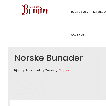
BUNADSØLV
DAMEBU
KONTAKT
Norske Bunader
Hjem
Bunadsølv
Troms
Ørepynt