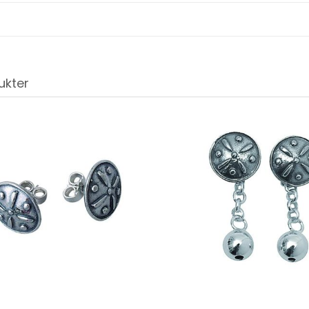
ukter