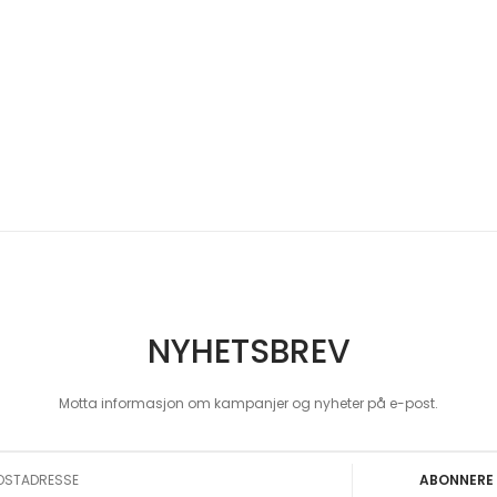
NYHETSBREV
Motta informasjon om kampanjer og nyheter på e-post.
 Our Newsletter:
ABONNERE