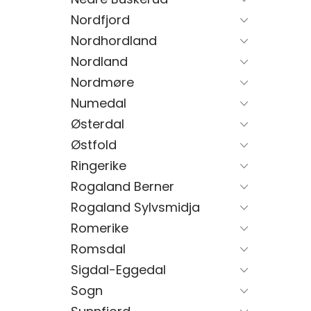
Nordfjord
Nordhordland
Nordland
Nordmøre
Numedal
Østerdal
Østfold
Ringerike
Rogaland Berner
Rogaland Sylvsmidja
Romerike
Romsdal
Sigdal-Eggedal
Sogn