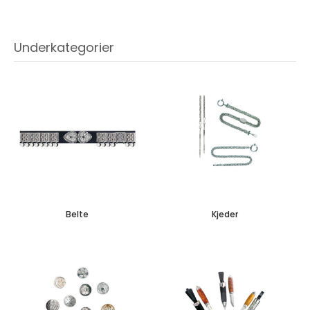
Underkategorier
Belte
Kjeder