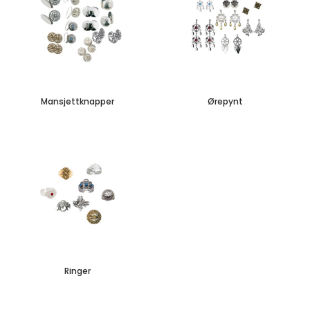
Mansjettknapper
Ørepynt
Ringer