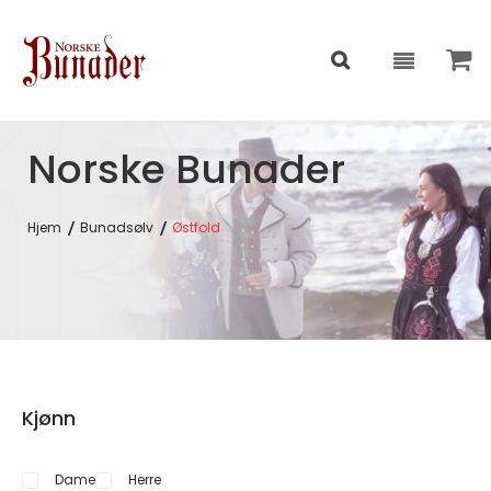
Norske Bunader
Hjem
Bunadsølv
Østfold
Kjønn
Dame
Herre