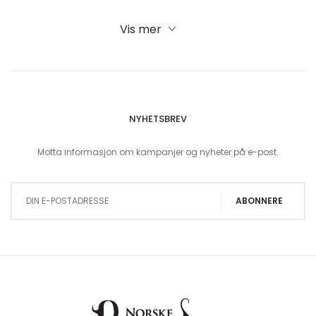
Vis mer
NYHETSBREV
Motta informasjon om kampanjer og nyheter på e-post.
Sign Up for Our Newsletter:
ABONNERE