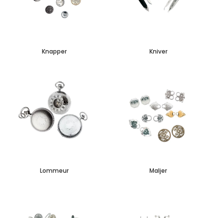
Knapper
Kniver
Lommeur
Maljer