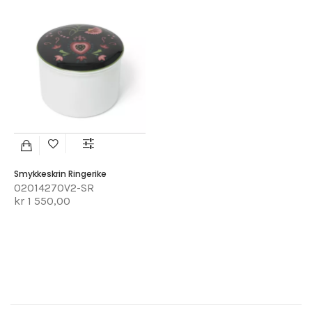
Smykkeskrin Ringerike
02014270V2-SR
kr 1 550,00