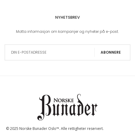
NYHETSBREV
Motta informasjon om kampanjer og nyheter på e-post.
Sign Up for Our Newsletter:
ABONNERE
© 2025 Norske Bunader Oslo™. Alle rettigheter reservert.