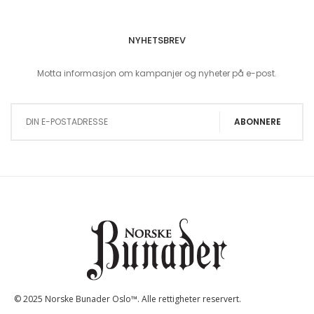
NYHETSBREV
Motta informasjon om kampanjer og nyheter på e-post.
Sign Up for Our Newsletter:
ABONNERE
© 2025 Norske Bunader Oslo™. Alle rettigheter reservert.