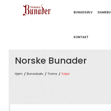
BUNADSØLV
DAMEBU
KONTAKT
Norske Bunader
Hjem
Bunadsølv
Troms
Søljer