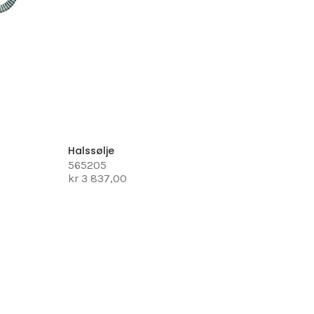
Halssølje
565205
kr 3 837,00