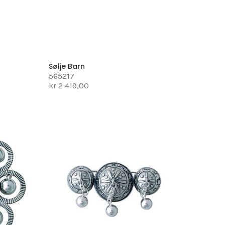
Sølje Barn
565217
kr 2 419,00