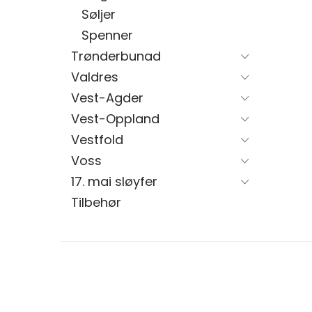
Søljer
Spenner
Trønderbunad
Valdres
Vest-Agder
Vest-Oppland
Vestfold
Voss
17. mai sløyfer
Tilbehør