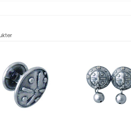
ukter