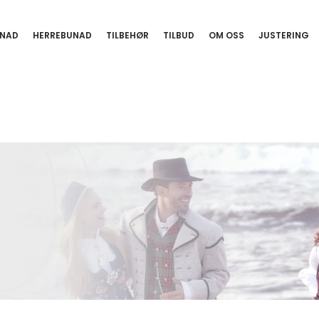
NAD
HERREBUNAD
TILBEHØR
TILBUD
OM OSS
JUSTERING