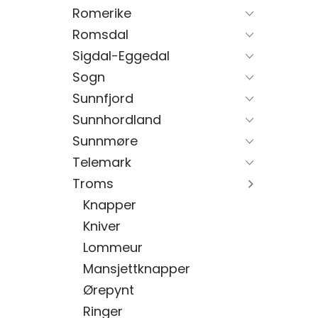
Romerike
Romsdal
Sigdal-Eggedal
Sogn
Sunnfjord
Sunnhordland
Sunnmøre
Telemark
Troms
Knapper
Kniver
Lommeur
Mansjettknapper
Ørepynt
Ringer