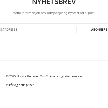
NYHETSBREV
Motta informasjon om kampanjer og nyheter på e-post.
 Our Newsletter:
ABONNERE
© 2025 Norske Bunader Oslo™. Alle rettigheter reservert.
Vilkår og betingelser