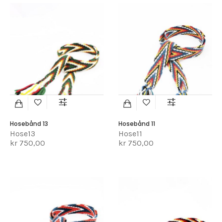
Hosebånd 13
Hosebånd 11
Hose13
Hose11
kr 750,00
kr 750,00