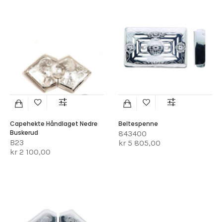
Capehekte Håndlaget Nedre
Beltespenne
Buskerud
843400
B23
kr 5 805,00
kr 2 100,00