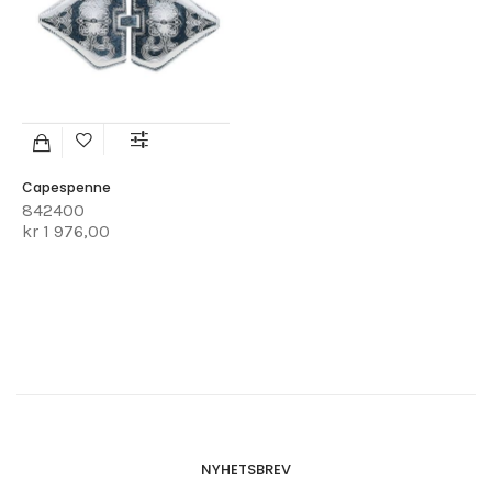
Capespenne
842400
kr 1 976,00
NYHETSBREV