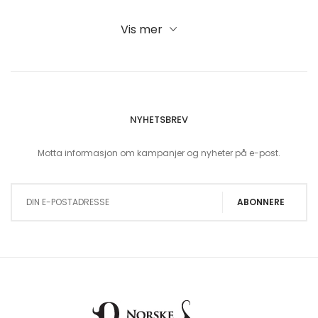
Vis mer
NYHETSBREV
Motta informasjon om kampanjer og nyheter på e-post.
Sign Up for Our Newsletter:
ABONNERE