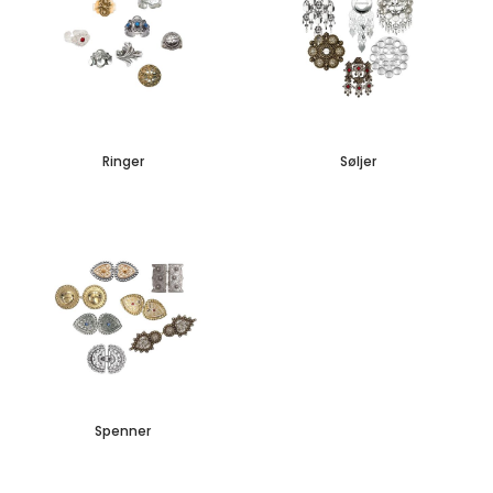
Ringer
Søljer
Spenner