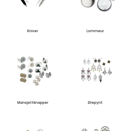
Kniver
Lommeur
Mansjettknapper
Ørepynt