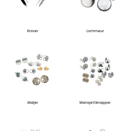
Kniver
Lommeur
Maljer
Mansjettknapper