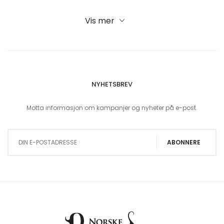
Vis mer
NYHETSBREV
Motta informasjon om kampanjer og nyheter på e-post.
Sign Up for Our Newsletter:
ABONNERE