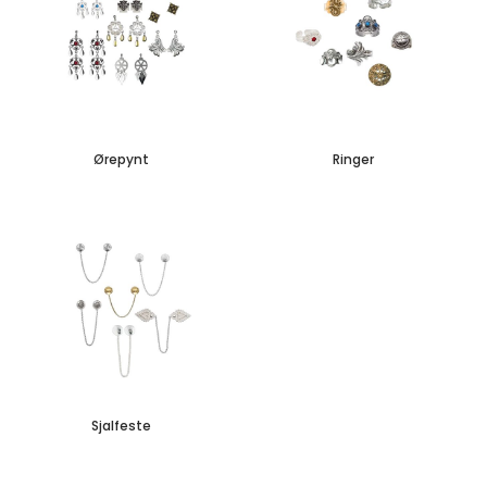
Ørepynt
Ringer
Sjalfeste