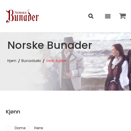
Norske Bunader
Hjem
Bunadsølv
Vest-Agder
Kjønn
Dame
Herre