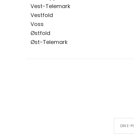
Vest-Telemark
Vestfold
Voss
Østfold
Øst-Telemark
Sign Up for