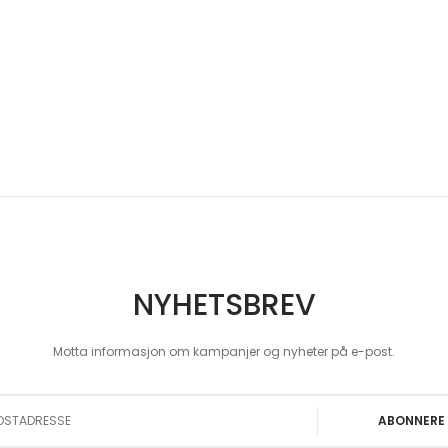
NYHETSBREV
Motta informasjon om kampanjer og nyheter på e-post.
 Our Newsletter:
ABONNERE