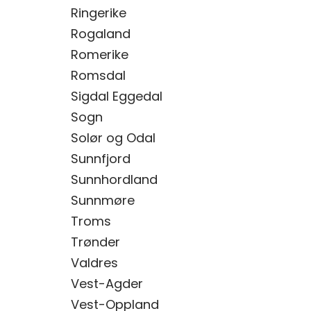
Ringerike
Rogaland
Romerike
Romsdal
Sigdal Eggedal
Sogn
Solør og Odal
Sunnfjord
Sunnhordland
Sunnmøre
Troms
Trønder
Valdres
Vest-Agder
Vest-Oppland