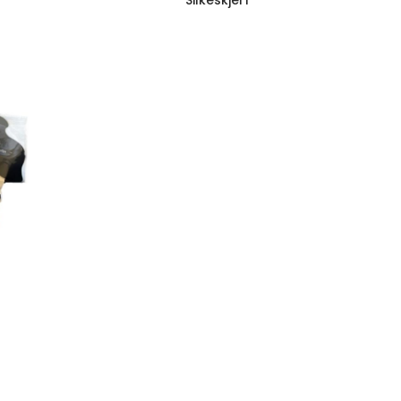
Silkeskjerf