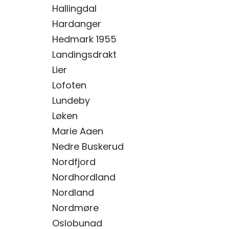
Hallingdal
Hardanger
Hedmark 1955
Landingsdrakt
Lier
Lofoten
Lundeby
Løken
Marie Aaen
Nedre Buskerud
Nordfjord
Nordhordland
Nordland
Nordmøre
Oslobunad