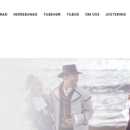
NAD
HERREBUNAD
TILBEHØR
TILBUD
OM OSS
JUSTERING