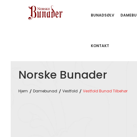
BUNADSØLV
DAMEBU
KONTAKT
Norske Bunader
Hjem
Damebunad
Vestfold
Vestfold Bunad Tilbehør