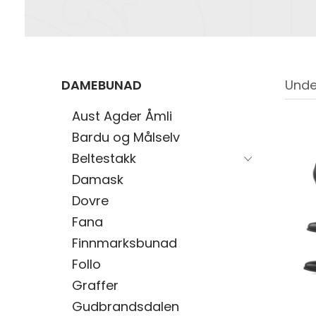
DAMEBUNAD
Unde
Aust Agder Åmli
Bardu og Målselv
Beltestakk
Damask
Dovre
Fana
Finnmarksbunad
Follo
Graffer
Gudbrandsdalen