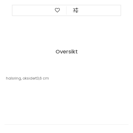
Oversikt
halsring, oksidert3,6 cm