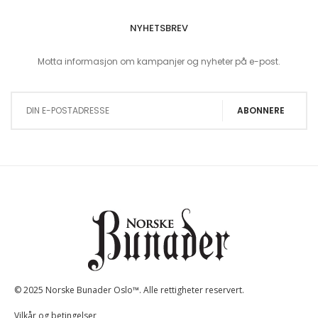
NYHETSBREV
Motta informasjon om kampanjer og nyheter på e-post.
Sign Up for Our Newsletter:
ABONNERE
© 2025 Norske Bunader Oslo™. Alle rettigheter reservert.
Vilkår og betingelser