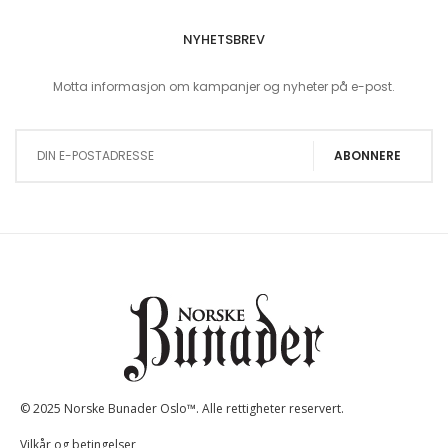
NYHETSBREV
Motta informasjon om kampanjer og nyheter på e-post.
Sign Up for Our Newsletter:
ABONNERE
© 2025 Norske Bunader Oslo™. Alle rettigheter reservert.
Vilkår og betingelser