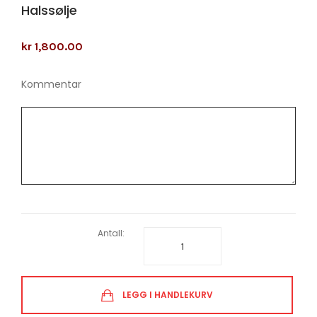
Halssølje
kr 1,800.00
Kommentar
Antall:
LEGG I HANDLEKURV