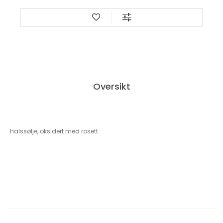
Oversikt
halssølje, oksidert med rosett