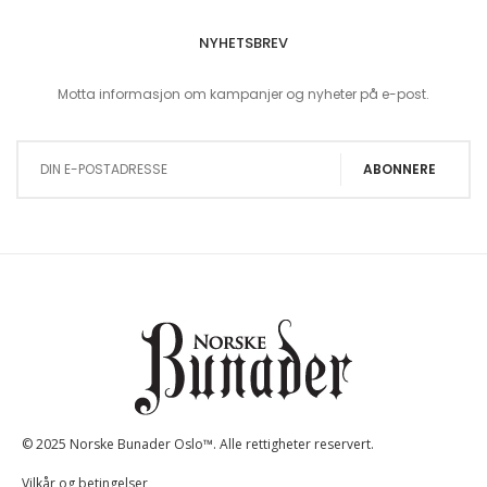
NYHETSBREV
Motta informasjon om kampanjer og nyheter på e-post.
Sign Up for Our Newsletter:
ABONNERE
© 2025 Norske Bunader Oslo™. Alle rettigheter reservert.
Vilkår og betingelser