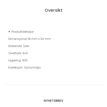
Oversikt
Produktdetaljar
Dimensjonar:
18 mm x 34 mm
Materiale:
Sølv
Overflate:
Kvit
Legering:
830
Kolleksjon: Sylvsmidja
NYHETSBREV