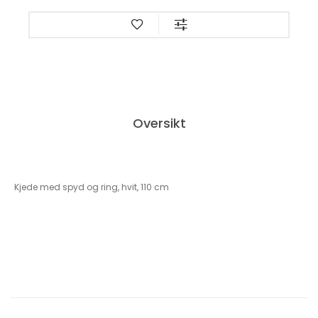
Oversikt
Kjede med spyd og ring, hvit, 110 cm