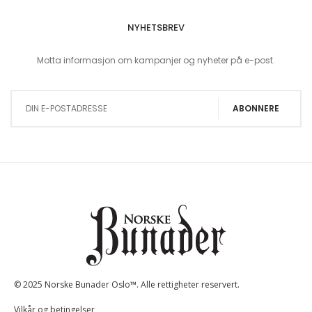
NYHETSBREV
Motta informasjon om kampanjer og nyheter på e-post.
Sign Up for Our Newsletter:
ABONNERE
© 2025 Norske Bunader Oslo™. Alle rettigheter reservert.
Vilkår og betingelser