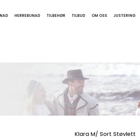
NAD
HERREBUNAD
TILBEHØR
TILBUD
OM OSS
JUSTERING
Klara M/ Sort Støvlett