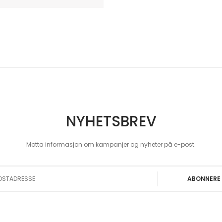
NYHETSBREV
Motta informasjon om kampanjer og nyheter på e-post.
 Our Newsletter:
ABONNERE