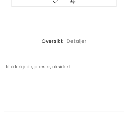
Oversikt
Detaljer
klokkekjede, panser, oksidert