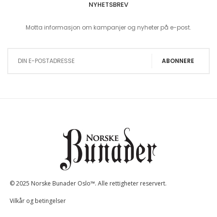
NYHETSBREV
Motta informasjon om kampanjer og nyheter på e-post.
Sign Up for Our Newsletter:
ABONNERE
© 2025 Norske Bunader Oslo™. Alle rettigheter reservert.
Vilkår og betingelser