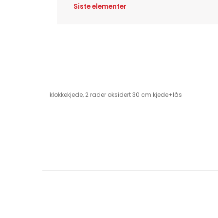
Siste elementer
klokkekjede, 2 rader oksidert 30 cm kjede+lås