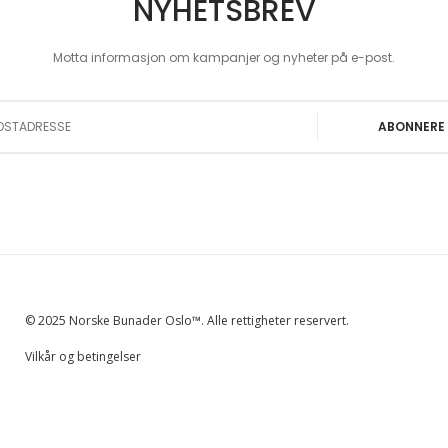
NYHETSBREV
Motta informasjon om kampanjer og nyheter på e-post.
 Our Newsletter:
ABONNERE
© 2025 Norske Bunader Oslo™. Alle rettigheter reservert.
Vilkår og betingelser