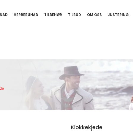
NAD
HERREBUNAD
TILBEHØR
TILBUD
OM OSS
JUSTERING
ede
Klokkekjede