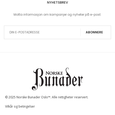
NYHETSBREV
Motta informasjon om kampanjer og nyheter på e-post.
Sign Up for Our Newsletter:
ABONNERE
© 2025 Norske Bunader Oslo™. Alle rettigheter reservert.
Vilkår og betingelser