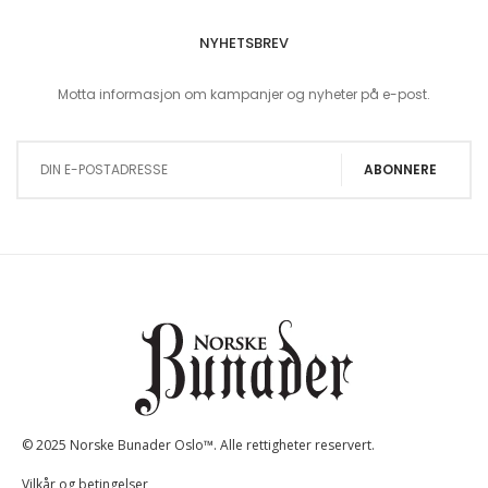
NYHETSBREV
Motta informasjon om kampanjer og nyheter på e-post.
Sign Up for Our Newsletter:
ABONNERE
© 2025 Norske Bunader Oslo™. Alle rettigheter reservert.
Vilkår og betingelser