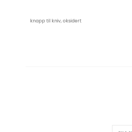
knapp til kniv, oksidert
Sign Up for