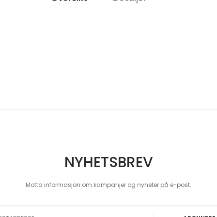
NYHETSBREV
Motta informasjon om kampanjer og nyheter på e-post.
 Our Newsletter: