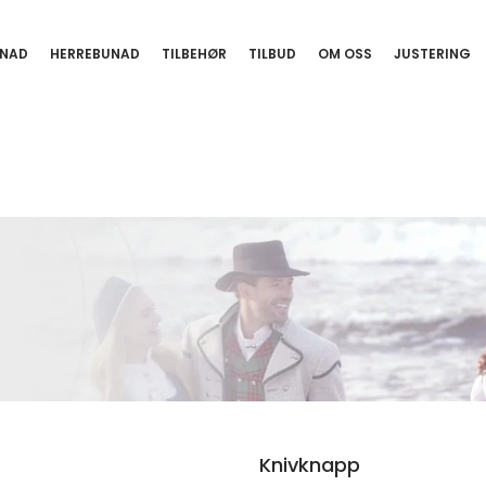
NAD
HERREBUNAD
TILBEHØR
TILBUD
OM OSS
JUSTERING
Knivknapp