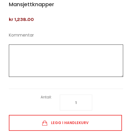
Mansjettknapper
kr 1,238.00
Kommentar
Antall:
LEGG I HANDLEKURV