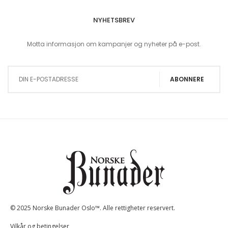
NYHETSBREV
Motta informasjon om kampanjer og nyheter på e-post.
Sign Up for Our Newsletter:
ABONNERE
© 2025 Norske Bunader Oslo™. Alle rettigheter reservert.
Vilkår og betingelser