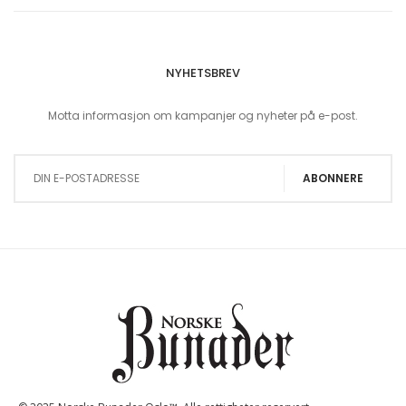
NYHETSBREV
Motta informasjon om kampanjer og nyheter på e-post.
Sign Up for Our Newsletter:
ABONNERE