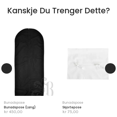
Kanskje Du Trenger Dette?
Bunadspose
Bunadspose
Bunadspose (lang)
Skjortepose
kr 450,00
kr 75,00