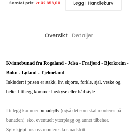
Legg I Handlekurv
Samlet pris:
kr 32 353,00
Oversikt
Detaljer
Kvinnebunad fra Rogaland - Jelsa - Frafjord - Bjerkreim -
Bokn - Løland - Tjelmeland
Inkludert i prisen er stakk, liv, skjorte, forkle, sjal, veske og
belte. I tillegg
kommer
lue/kyse eller hårbøyle.
I tillegg kommer
bunadsølv
(også det som skal monteres på
bunaden), sko, eventuelt ytterplagg og annet tilbehør.
Sølv kjøpt hos oss monteres kostnadsfritt.