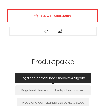
LEGG I HANDLEKURV
Produktpakke
Rogaland damebunad sølvpakke A filigram
Rogaland damebunad sølvpakke B gravert
Rogaland damebunad sølvpakke C Støpt