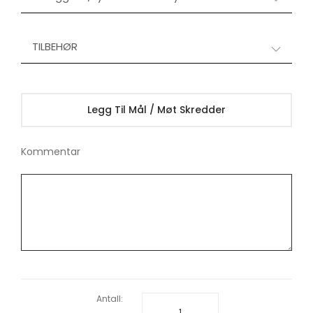
TILBEHØR
Legg Til Mål / Møt Skredder
Kommentar
Antall: