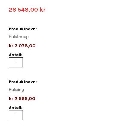
28 548,00 kr
Grouped
product
items
Halsknapp
kr 3 078,00
Halsring
kr 2 565,00