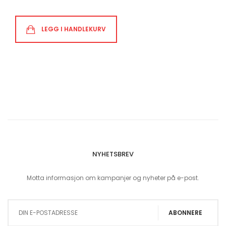
LEGG I HANDLEKURV
NYHETSBREV
Motta informasjon om kampanjer og nyheter på e-post.
Sign Up for Our Newsletter:
ABONNERE