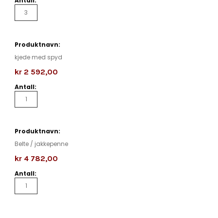
kjede med spyd
kr 2 592,00
Belte / jakkepenne
kr 4 782,00