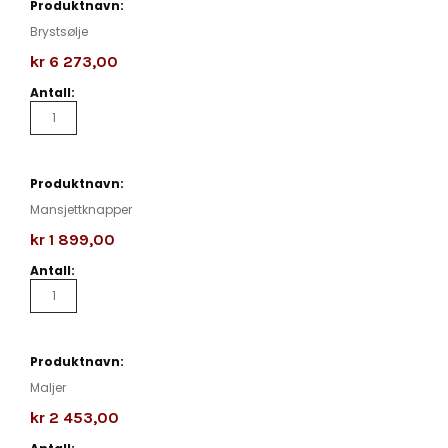
Brystsølje
kr 6 273,00
Mansjettknapper
kr 1 899,00
Maljer
kr 2 453,00