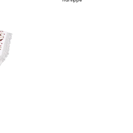
Hårvippe