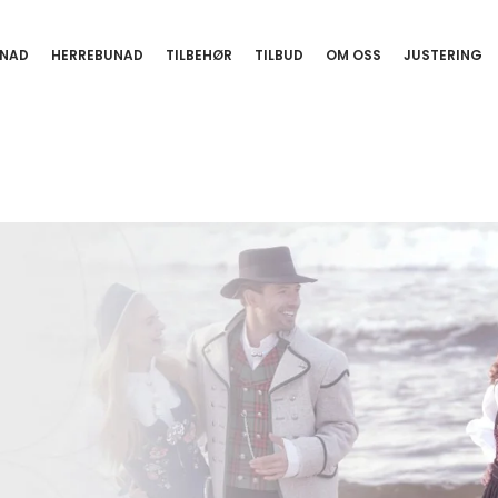
NAD
HERREBUNAD
TILBEHØR
TILBUD
OM OSS
JUSTERING