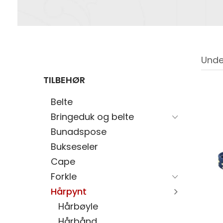
Unde
TILBEHØR
Belte
Bringeduk og belte
Bunadspose
Bukseseler
Cape
Forkle
Hårpynt
Hårbøyle
Hårbånd