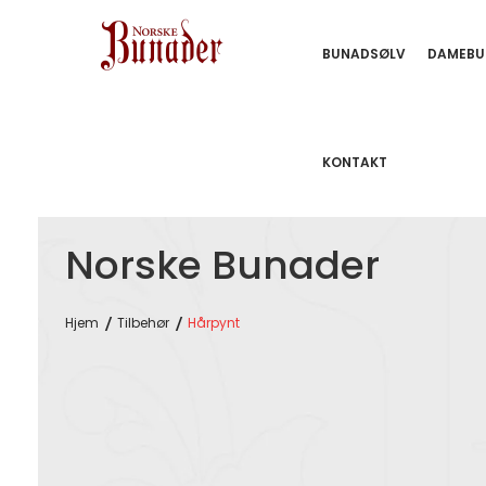
BUNADSØLV
DAMEBU
KONTAKT
Norske Bunader
Hjem
Tilbehør
Hårpynt