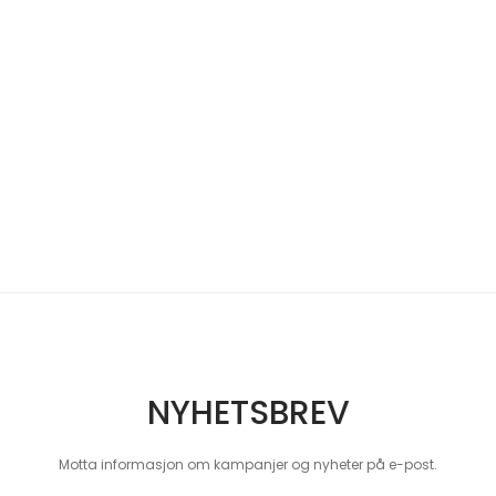
NYHETSBREV
Motta informasjon om kampanjer og nyheter på e-post.
 Our Newsletter: