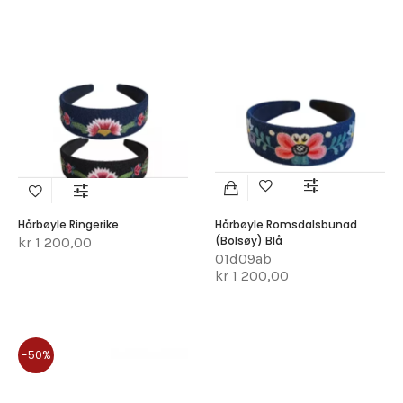
Hårbøyle Ringerike
Hårbøyle Romsdalsbunad
(Bolsøy) Blå
kr 1 200,00
01d09ab
kr 1 200,00
-50%