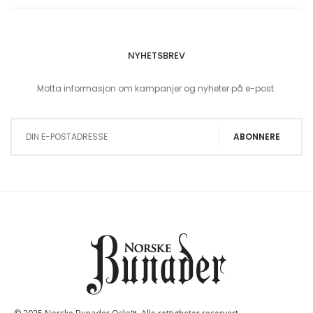
NYHETSBREV
Motta informasjon om kampanjer og nyheter på e-post.
Sign Up for Our Newsletter:
ABONNERE