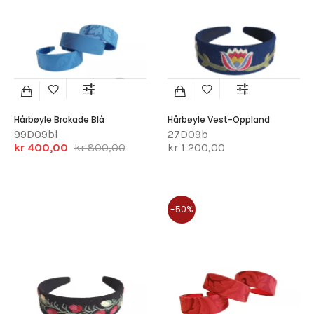
Hårbøyle Brokade Blå
Hårbøyle Vest-Oppland
99D09bl
27D09b
kr 400,00
kr 800,00
kr 1 200,00
-50%