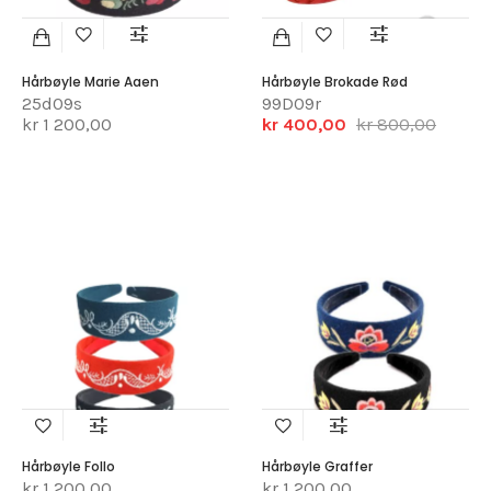
Hårbøyle Marie Aaen
Hårbøyle Brokade Rød
25d09s
99D09r
kr 1 200,00
kr 400,00
kr 800,00
Hårbøyle Follo
Hårbøyle Graffer
kr 1 200,00
kr 1 200,00