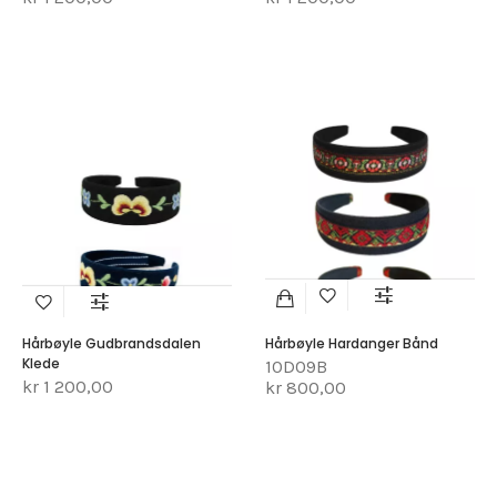
Hårbøyle Gudbrandsdalen
Hårbøyle Hardanger Bånd
Klede
10D09B
kr 1 200,00
kr 800,00