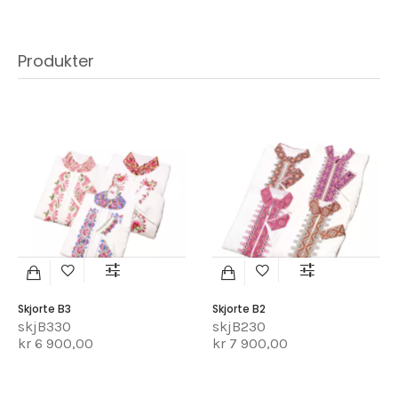
Produkter
Skjorte B3
Skjorte B2
skjB330
skjB230
kr 6 900,00
kr 7 900,00