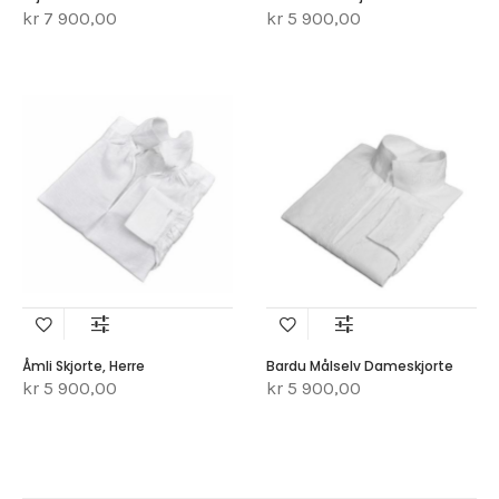
kr 7 900,00
kr 5 900,00
Åmli Skjorte, Herre
Bardu Målselv Dameskjorte
kr 5 900,00
kr 5 900,00