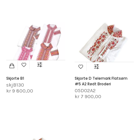
Skjorte B1
Skjorte D Telemark Flatsøm
#5 A2 Rødt Broderi
skjB130
05D02A2
kr 9 800,00
kr 7 900,00