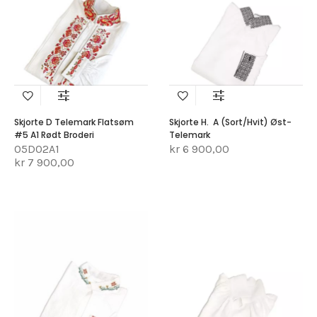
Skjorte D Telemark Flatsøm
Skjorte H. A (sort/hvit) Øst-
#5 A1 Rødt Broderi
Telemark
05D02A1
kr 6 900,00
kr 7 900,00