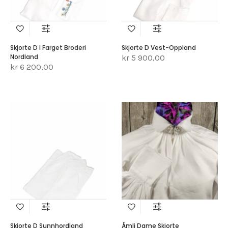
Skjorte D I Farget Broderi
Skjorte D Vest-Oppland
Nordland
kr 5 900,00
kr 6 200,00
Skjorte D Sunnhordland
Åmli Dame Skjorte