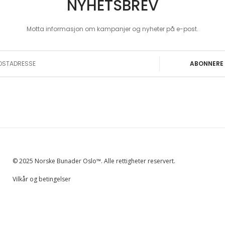
NYHETSBREV
Motta informasjon om kampanjer og nyheter på e-post.
 Our Newsletter:
ABONNERE
© 2025 Norske Bunader Oslo™. Alle rettigheter reservert.
Vilkår og betingelser