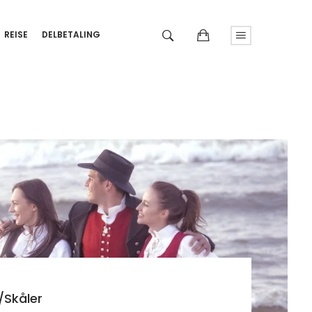
REISE
DELBETALING
/skåler