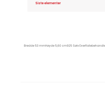
Siste elementer
Bredde 53 mmHøyde 5,60 cm925 SølvOverflatebehandlet