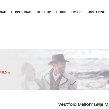
NAD
HERREBUNAD
TILBEHØR
TILBUD
OM OSS
JUSTERING
/skåler
Vestfold Mellomsølje M