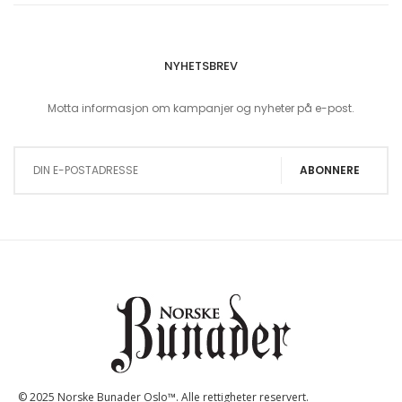
NYHETSBREV
Motta informasjon om kampanjer og nyheter på e-post.
Sign Up for Our Newsletter:
ABONNERE
© 2025 Norske Bunader Oslo™. Alle rettigheter reservert.