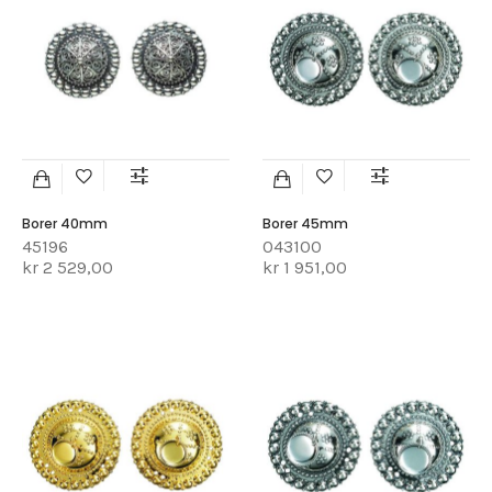
Borer 40mm
Borer 45mm
45196
043100
kr 2 529,00
kr 1 951,00