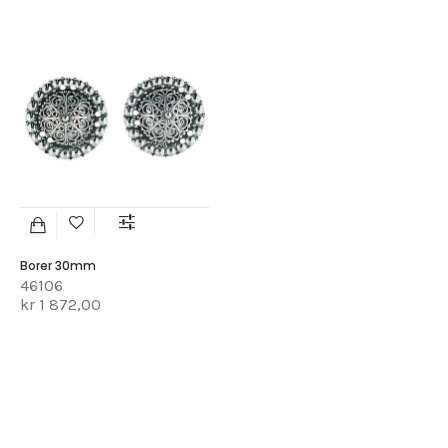
Borer 30mm
46106
kr 1 872,00