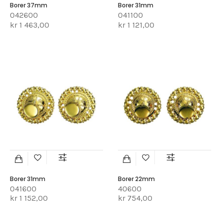
Borer 37mm
Borer 31mm
042600
041100
kr 1 463,00
kr 1 121,00
Borer 31mm
Borer 22mm
041600
40600
kr 1 152,00
kr 754,00