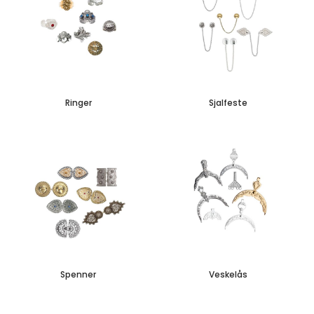
Ringer
Sjalfeste
Spenner
Veskelås