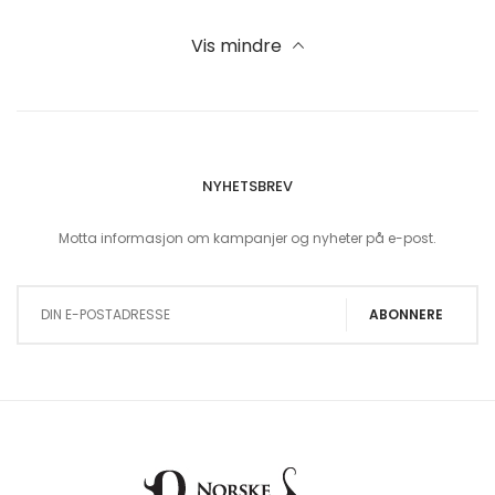
Vis mindre
NYHETSBREV
Motta informasjon om kampanjer og nyheter på e-post.
Sign Up for Our Newsletter:
ABONNERE