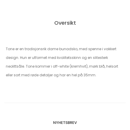
Oversikt
Tone er en tradisjonsrik dame bunadsko, med spenne i vakkert
design. Hun er utformet med kvalitetsskinn og en slitesterk
neolittsåle. Tone kommer i off-white (kremhvit), mørk blå, helsort
eller sort med røde detaljer og har en hel på 35mm.
NYHETSBREV