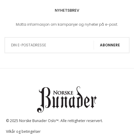
NYHETSBREV
Motta informasjon om kampanjer og nyheter på e-post.
Sign Up for Our Newsletter:
ABONNERE
© 2025 Norske Bunader Oslo™. Alle rettigheter reservert.
Vilkår og betingelser