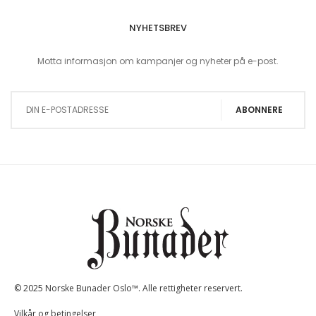
NYHETSBREV
Motta informasjon om kampanjer og nyheter på e-post.
Sign Up for Our Newsletter:
ABONNERE
© 2025 Norske Bunader Oslo™. Alle rettigheter reservert.
Vilkår og betingelser