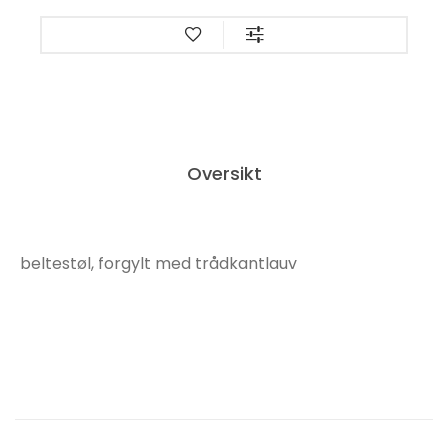
Oversikt
beltestøl, forgylt med trådkantlauv