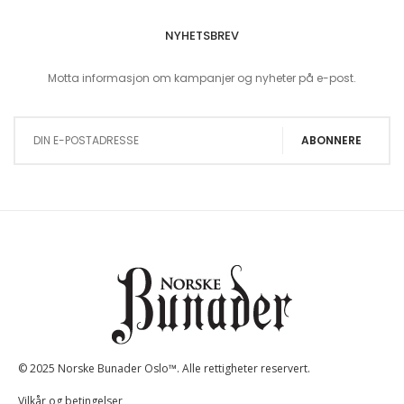
NYHETSBREV
Motta informasjon om kampanjer og nyheter på e-post.
Sign Up for Our Newsletter:
ABONNERE
© 2025 Norske Bunader Oslo™. Alle rettigheter reservert.
Vilkår og betingelser