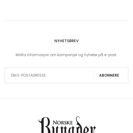
NYHETSBREV
Motta informasjon om kampanjer og nyheter på e-post.
Sign Up for Our Newsletter:
ABONNERE