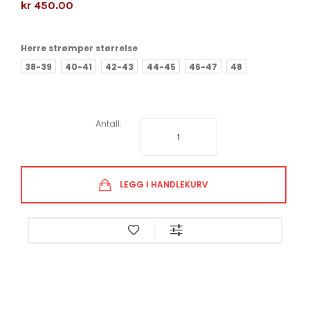
kr 450.00
Herre strømper størrelse
38-39
40-41
42-43
44-45
46-47
48
Antall:
LEGG I HANDLEKURV